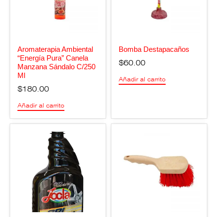
Aromaterapia Ambiental
Bomba Destapacaños
“Energía Pura” Canela
$
60.00
Manzana Sándalo C/250
Ml
Añadir al carrito
$
180.00
Añadir al carrito