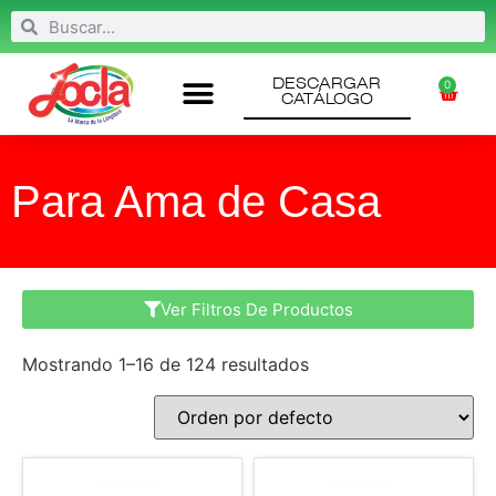
DESCARGAR
0
CATÁLOGO
Para Ama de Casa
Ver Filtros De Productos
Mostrando 1–16 de 124 resultados