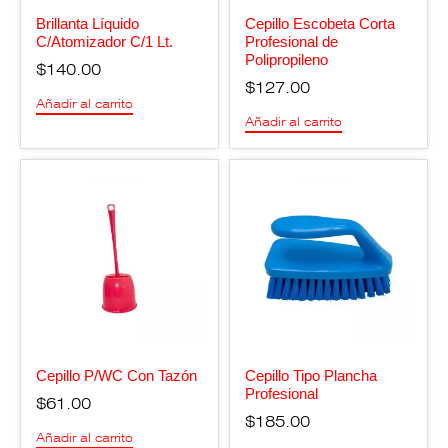
Brillanta Líquido
Cepillo Escobeta Corta
C/Atomizador C/1 Lt.
Profesional de
Polipropileno
$
140.00
$
127.00
Añadir al carrito
Añadir al carrito
Cepillo P/WC Con Tazón
Cepillo Tipo Plancha
Profesional
$
61.00
$
185.00
Añadir al carrito