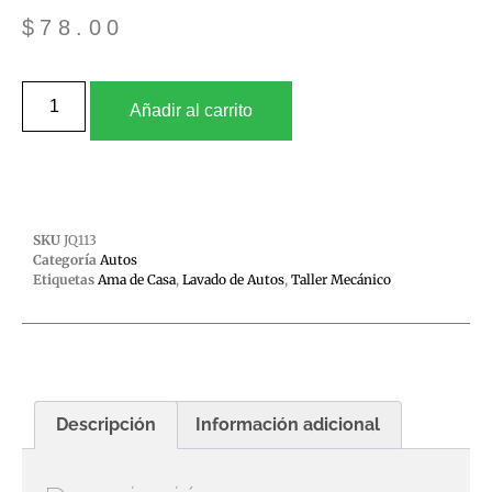
$
78.00
Añadir al carrito
SKU
JQ113
Categoría
Autos
Etiquetas
Ama de Casa
,
Lavado de Autos
,
Taller Mecánico
Descripción
Información adicional