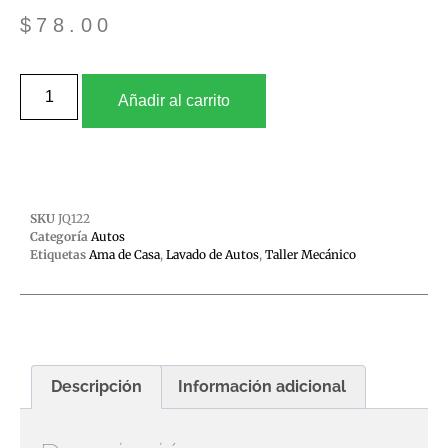
$
78.00
Añadir al carrito
SKU
JQ122
Categoría
Autos
Etiquetas
Ama de Casa
,
Lavado de Autos
,
Taller Mecánico
Descripción
Información adicional