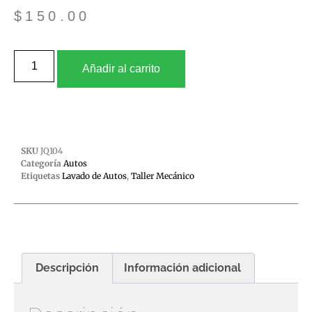
$
150.00
Añadir al carrito
SKU
JQ104
Categoría
Autos
Etiquetas
Lavado de Autos
,
Taller Mecánico
Descripción
Información adicional