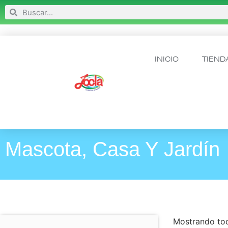
INICIO
TIEND
Mascota, Casa Y Jardín
Mostrando tod