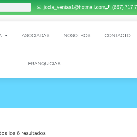
jocla_ventas1@hotmail.com
(667) 717 
A
ASOCIADAS
NOSOTROS
CONTACTO
FRANQUICIAS
os los 6 resultados