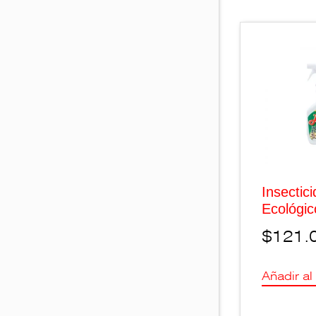
Insectic
Ecológic
$
121.
Añadir al 