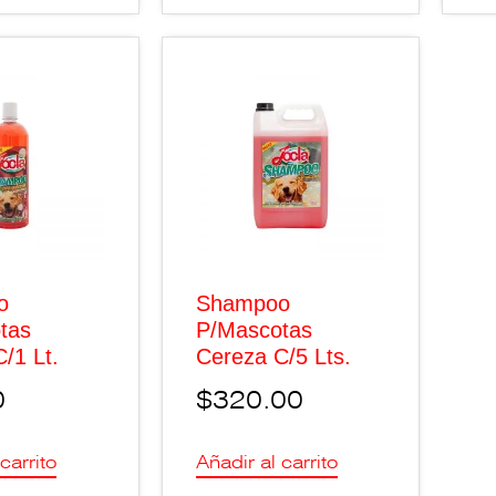
o
Shampoo
tas
P/Mascotas
/1 Lt.
Cereza C/5 Lts.
0
$
320.00
carrito
Añadir al carrito