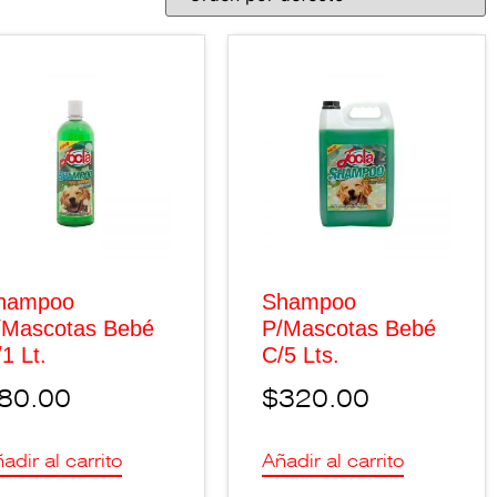
hampoo
Shampoo
/Mascotas Bebé
P/Mascotas Bebé
1 Lt.
C/5 Lts.
80.00
$
320.00
adir al carrito
Añadir al carrito