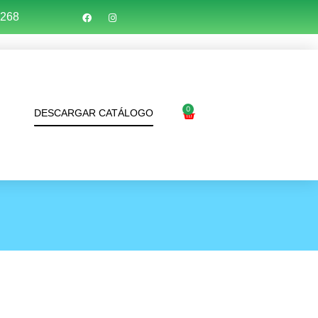
7268
0
DESCARGAR CATÁLOGO