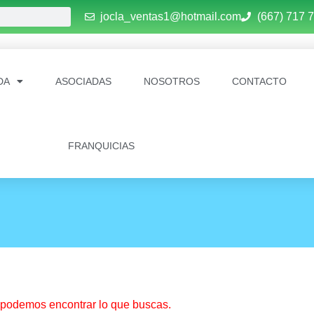
jocla_ventas1@hotmail.com
(667) 717 
DA
ASOCIADAS
NOSOTROS
CONTACTO
FRANQUICIAS
podemos encontrar lo que buscas.