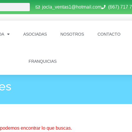
jocla_ventas1@hotmail.com
(667) 717 
DA
ASOCIADAS
NOSOTROS
CONTACTO
FRANQUICIAS
les
podemos encontrar lo que buscas.