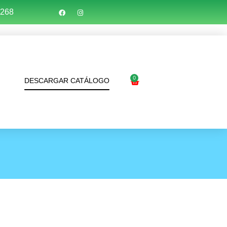
7268
0
DESCARGAR CATÁLOGO