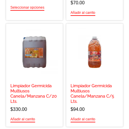
$
70.00
Seleccionar opciones
Añadir al carrito
Limpiador Germicida
Limpiador Germicida
Multiusos
Multiusos
Canela/Manzana C/20
Canela/Manzana C/5
Lts.
Lts.
$
330.00
$
94.00
Añadir al carrito
Añadir al carrito