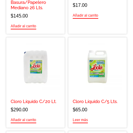
Basura/Papelero
$
17.00
Mediano 26 Lts.
$
145.00
Añadir al carrito
Añadir al carrito
Cloro Líquido C/20 Lt.
Cloro Líquido C/5 Lts.
$
290.00
$
65.00
Añadir al carrito
Leer más