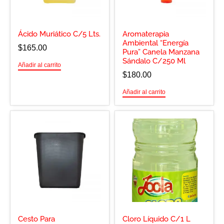
Ácido Muriático C/5 Lts.
Aromaterapia
Ambiental “Energía
$
165.00
Pura” Canela Manzana
Sándalo C/250 Ml
Añadir al carrito
$
180.00
Añadir al carrito
Cesto Para
Cloro Líquido C/1 L