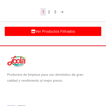
1
2
3
→
Ver Productos Filtrados
Productos de limpieza para uso doméstico de gran
calidad y rendimiento al mejor precio.