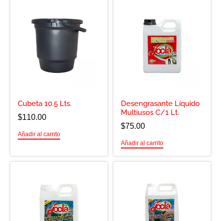
Cubeta 10.5 Lts.
Desengrasante Líquido
Multiusos C/1 Lt.
$
110.00
$
75.00
Añadir al carrito
Añadir al carrito