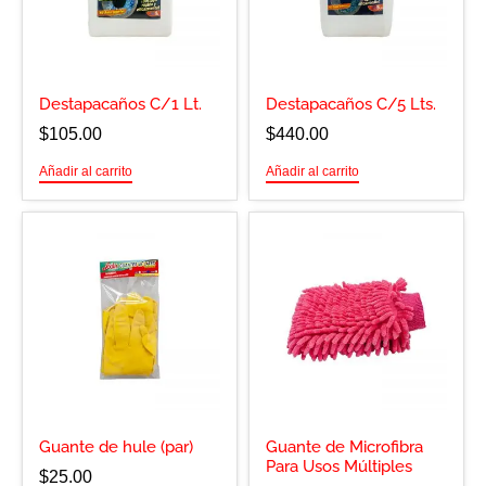
Destapacaños C/1 Lt.
Destapacaños C/5 Lts.
$
105.00
$
440.00
Añadir al carrito
Añadir al carrito
Guante de hule (par)
Guante de Microfibra
Para Usos Múltiples
$
25.00